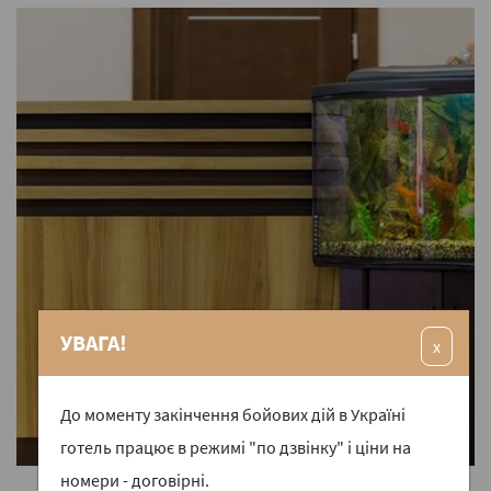
УВАГА!
x
До моменту закінчення бойових дій в Україні
готель працює в режимі "по дзвінку" і ціни на
номери - договірні.