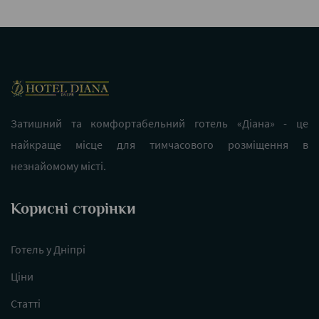
Затишний та комфортабельний готель «Діана» - це
найкраще місце для тимчасового розміщення в
незнайомому місті.
Корисні сторінки
Готель у Дніпрі
Ціни
Статті