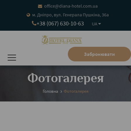
office@diana-hotel.com.ua
м. Дніпро, вул. Генерала Пушкіна, 36а
+38 (067) 630-10-63
UA
Забронювати
Фотогалерея
Головна
Фотогалерея