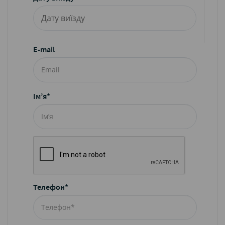
E-mail
Ім’я*
Телефон*