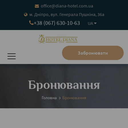
office@diana-hotel.com.ua
м. Дніпро, вул. Генерала Пушкіна, 36а
+38 (067) 630-10-63
UA
Забронювати
Бронювання
Головна
Бронювання