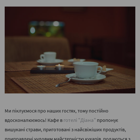
Ми піклуємося про наших гостях, тому постійно
готелі "Діана"
вдосконалюємось! Кафе в
пропонує
вишукані страви, приготовані з найсвіжіших продуктів,
приправлені чудовим майстерністю кухарів, подаються з