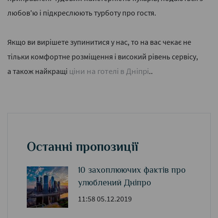
любов'ю і підкреслюють турботу про гостя.
Якщо ви вирішете зупинитися у нас, то на вас чекає не
тільки комфортне розміщення і високий рівень сервісу,
ціни на готелі в Дніпрі
а також найкращі
..
Останні пропозиції
10 захоплюючих фактів про
улюблений Дніпро
11:58 05.12.2019