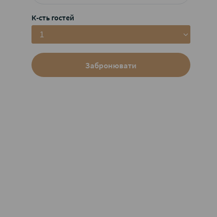
К-сть гостей
1
Забронювати