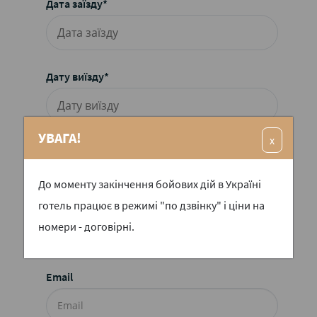
Дата заїзду*
Дату виїзду*
УВАГА!
x
Категорія номера*
Комфорт
До моменту закінчення бойових дій в Україні
готель працює в режимі "по дзвінку" і ціни на
Телефон*
номери - договірні.
Email