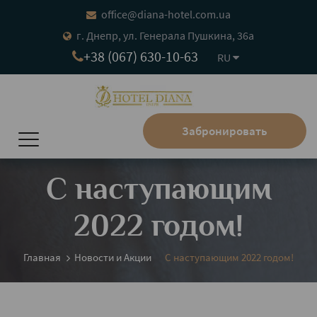
office@diana-hotel.com.ua
г. Днепр, ул. Генерала Пушкина, 36а
+38 (067) 630-10-63
RU
Забронировать
С наступающим
2022 годом!
Главная
Новости и Акции
С наступающим 2022 годом!