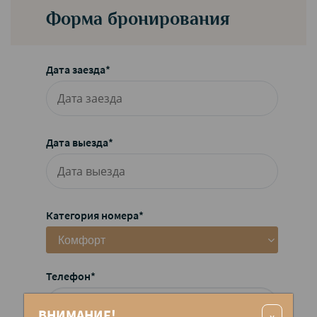
Форма бронирования
Дата заезда*
Дата выезда*
Категория номера*
Комфорт
Телефон*
ВНИМАНИЕ!
x